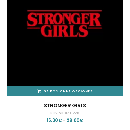
SELECCIONAR OPCIONES
ESTE
STRONGER GIRLS
PRODUCTO
REIVINDICATIVAS
TIENE
RANGO
15,00
€
-
29,00
€
MÚLTIPLES
DE
VARIANTES.